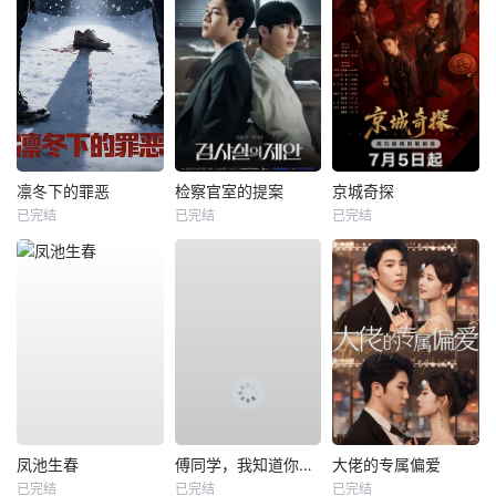
凛冬下的罪恶
检察官室的提案
京城奇探
已完结
已完结
已完结
凤池生春
傅同学，我知道你暗恋我
大佬的专属偏爱
已完结
已完结
已完结