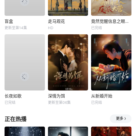
盲盒
走马观花
竟然觉醒信息之眼，我转身进入反派大营
更新至第14集
HD
已完结
长夜如歌
深情为饵
从新婚开始
已完结
更新至第06集
已完结
正在热播
更多