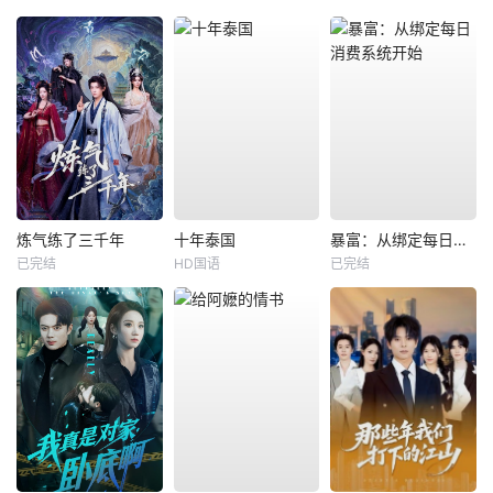
炼气练了三千年
十年泰国
暴富：从绑定每日消费系统开始
已完结
HD国语
已完结