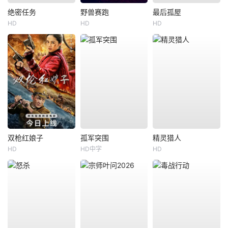
绝密任务
野兽赛跑
最后孤屋
HD
HD
HD
双枪红娘子
孤军突围
精灵猎人
HD
HD中字
HD