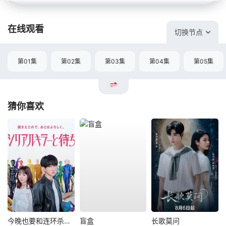
在线观看
切换节点
第01集
第02集
第03集
第04集
第05集
猜你喜欢
今晚也要和连环杀手约会
盲盒
长歌莫问