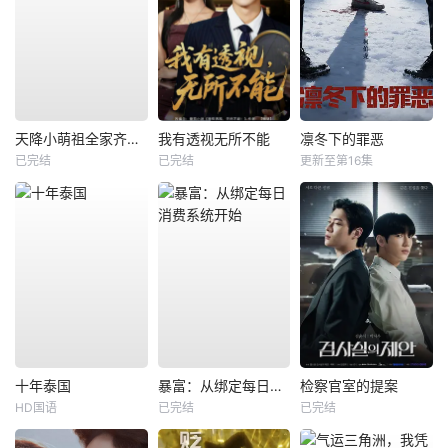
天降小萌祖全家齐齐宠
我有透视无所不能
凛冬下的罪恶
已完结
已完结
更新至第16集
十年泰国
暴富：从绑定每日消费系统开始
检察官室的提案
HD国语
已完结
已完结