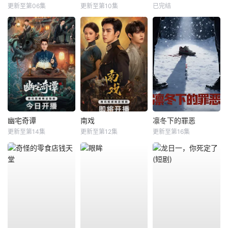
更新至第06集
更新至第10集
已完结
幽宅奇谭
南戏
凛冬下的罪恶
更新至第14集
更新至第12集
更新至第16集