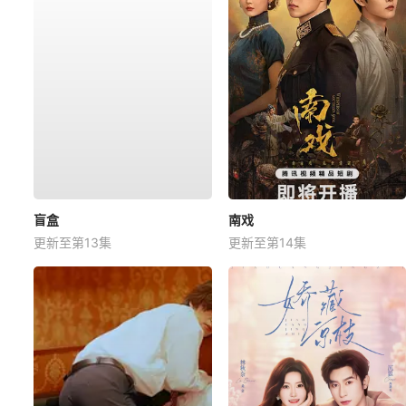
盲盒
南戏
更新至第13集
更新至第14集