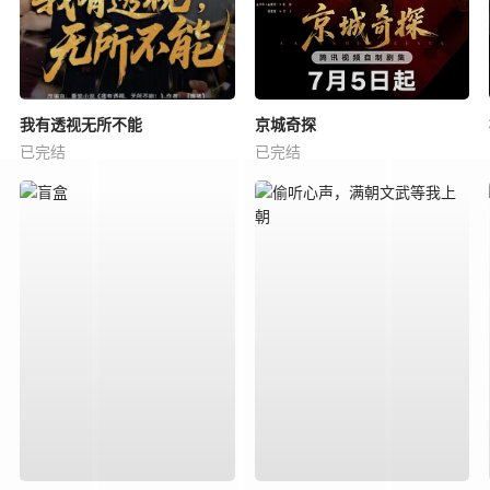
我有透视无所不能
京城奇探
已完结
已完结