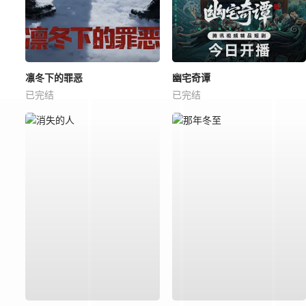
凛冬下的罪恶
幽宅奇谭
已完结
已完结