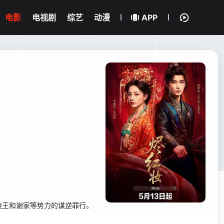
电影
电视剧
综艺
动漫
APP
陵王和谢家等势力的谋逆罪行。