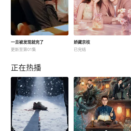
一旦被发现就完了
娇藏京枝
更新至第01集
已完结
正在热播