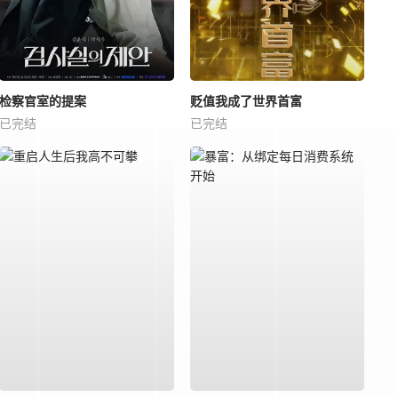
检察官室的提案
贬值我成了世界首富
已完结
已完结