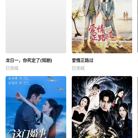
龙日一，你死定了(短剧)
爱情正路过
已完结
已完结