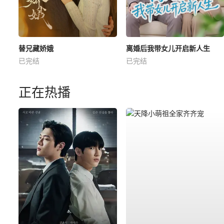
替兄藏娇娥
离婚后我带女儿开启新人生
已完结
已完结
正在热播