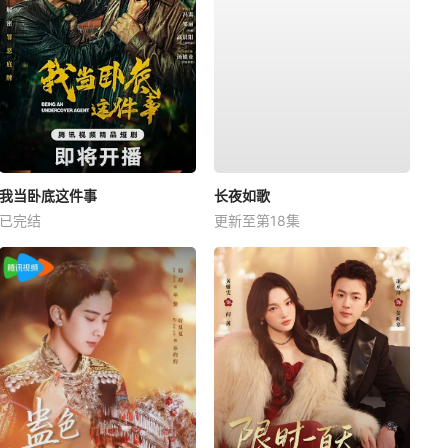
我当卧底这件事
长夜如歌
已完结
更新至第18集