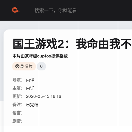
国王游戏2：我命由我
本片由茶杯狐cupfox提供播放
剧情片
0
导演：
内详
主演：
内详
更新：
2026-05-15 16:16
备注：
已完结
语言：
剧情：