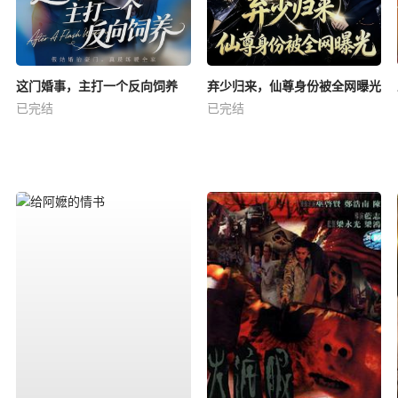
这门婚事，主打一个反向饲养
弃少归来，仙尊身份被全网曝光
已完结
已完结