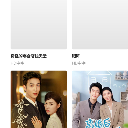
奇怪的零食店钱天堂
眼眸
HD中字
HD中字