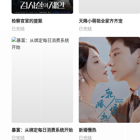
检察官室的提案
天降小萌祖全家齐齐宠
已完结
已完结
暴富：从绑定每日消费系统开始
新婚慢热
已完结
已完结