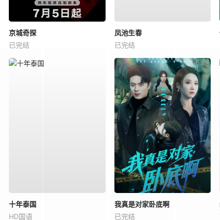
京城奇探
凤池生春
已完结
已完结
十年泰国
我真是对家卧底啊
HD国语
已完结