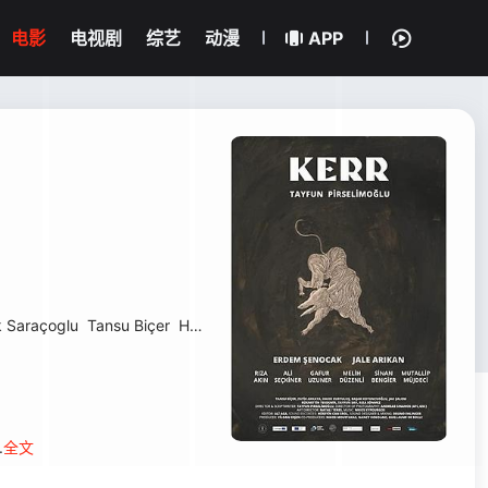
电影
电视剧
综艺
动漫
APP
k Saraçoglu
Tansu Biçer
Hakki Kurtulus
.
全文