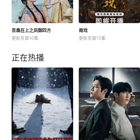
吾凰在上之凤御四方
南戏
更新至第10集
更新至第15集
正在热播