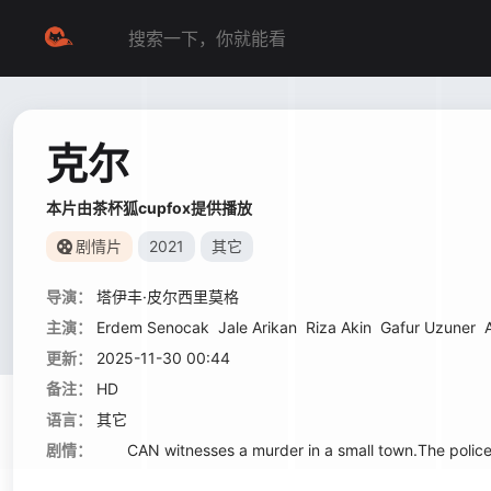
克尔
本片由茶杯狐cupfox提供播放
剧情片
2021
其它
导演：
塔伊丰·皮尔西里莫格
主演：
Erdem Senocak
Jale Arikan
Riza Akin
Gafur Uzuner
A
更新：
2025-11-30 00:44
备注：
HD
语言：
其它
剧情：
CAN witnesses a murder in a small town.The police don