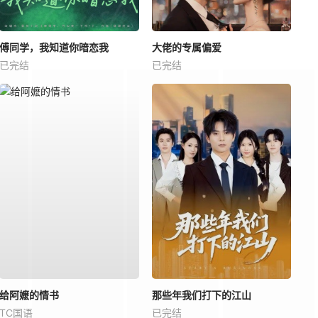
傅同学，我知道你暗恋我
大佬的专属偏爱
已完结
已完结
给阿嬷的情书
那些年我们打下的江山
TC国语
已完结