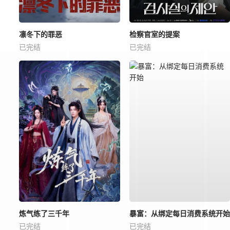
凛冬下的罪恶
检察官室的提案
已完结
已完结
炼气练了三千年
暴富：从绑定每日消费系统开始
已完结
已完结