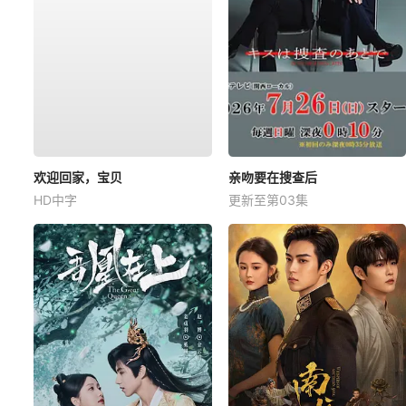
欢迎回家，宝贝
亲吻要在搜查后
HD中字
更新至第03集