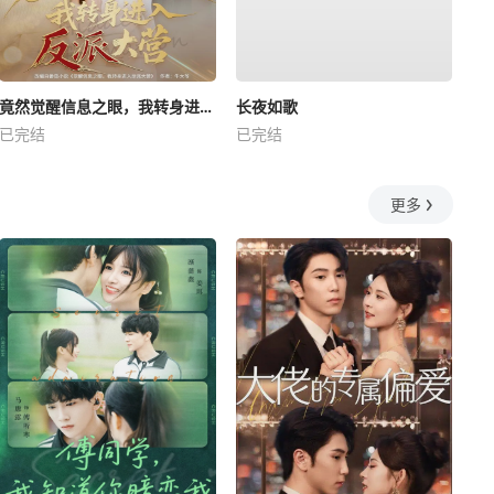
竟然觉醒信息之眼，我转身进入反派大营
长夜如歌
已完结
已完结
更多