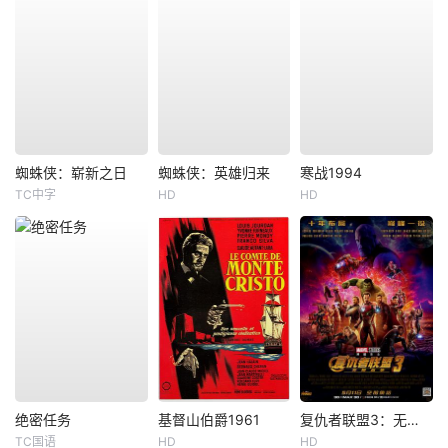
蜘蛛侠：崭新之日
蜘蛛侠：英雄归来
寒战1994
TC中字
HD
HD
绝密任务
基督山伯爵1961
复仇者联盟3：无限战争
TC国语
HD
HD