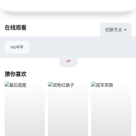
在线观看
切换节点
HD中字
猜你喜欢