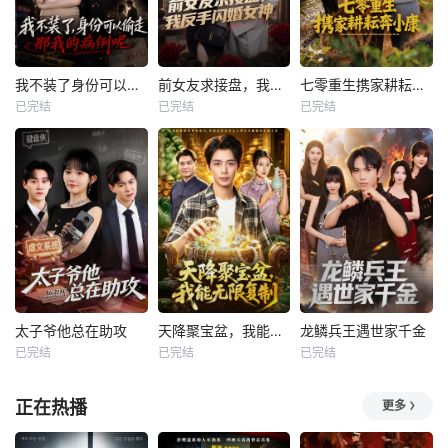
我不装了身份可以偷走那我的病例呢
前女友求接盘，我反手闪婚女神
七零重生携家耕耘奔小康
已完结
已完结
已完结
太子爷他总在助攻
天降聚宝盆，我能无限复制
龙鳞兵王遇世家千金
已完结
已完结
已完结
正在热播
更多