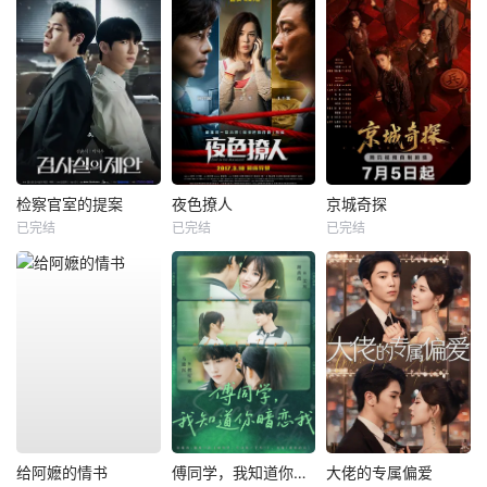
检察官室的提案
夜色撩人
京城奇探
已完结
已完结
已完结
给阿嬷的情书
傅同学，我知道你暗恋我
大佬的专属偏爱