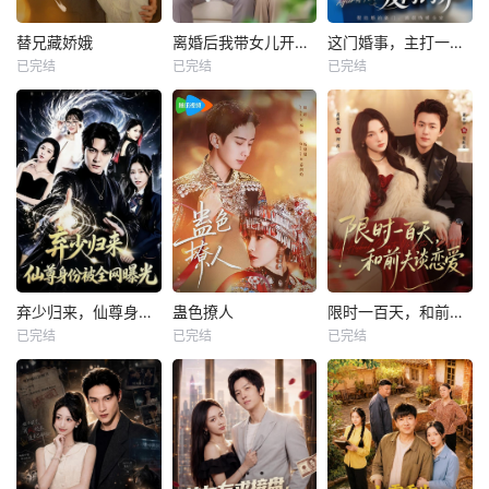
替兄藏娇娥
离婚后我带女儿开启新人生
这门婚事，主打一个反向饲养
已完结
已完结
已完结
弃少归来，仙尊身份被全网曝光
蛊色撩人
限时一百天，和前夫谈恋爱
已完结
已完结
已完结