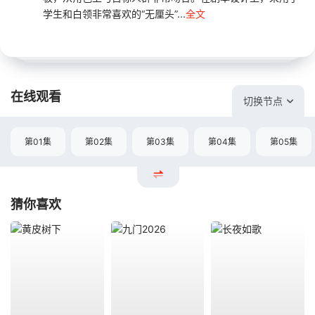
学生和白领非常喜欢的“无厘头”...
全文
在线观看
切换节点
第01集
第02集
第03集
第04集
第05集
猜你喜欢