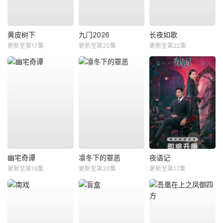
黄皮树下
九门2026
长夜如歌
更新至第17集
更新至第20集
更新至第22集
幽宅奇谭
凛冬下的罪恶
夜语记
更新至第16集
更新至第20集
更新至第17集