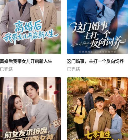
离婚后我带女儿开启新人生
这门婚事，主打一个反向饲养
已完结
已完结