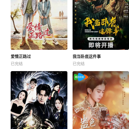
爱情正路过
我当卧底这件事
已完结
已完结