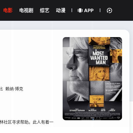
电影
电视剧
综艺
动漫
APP
比
赖纳·博克
林社区寻求帮助。此人有着一