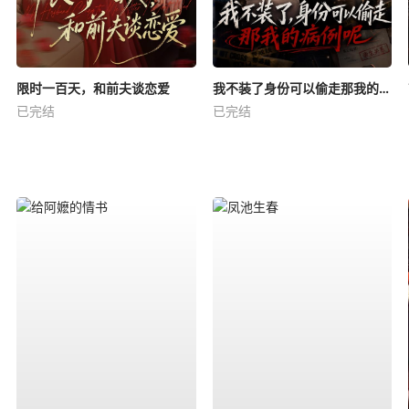
限时一百天，和前夫谈恋爱
我不装了身份可以偷走那我的病例呢
已完结
已完结