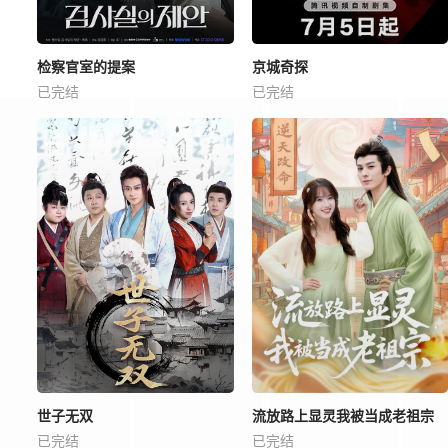
检察官室的提案
京城奇探
已完结
已完结
世子无双
流放路上显灵我被当成老祖宗
已完结
已完结