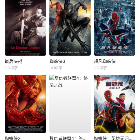
最后决战
蜘蛛侠3
超凡蜘蛛侠
HD中字
HD中字
HD中字
蜘蛛侠2
复仇者联盟4：终局之战
蜘蛛侠：英雄无归加长版