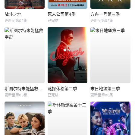
战斗之地
死人公司第4季
方舟一号第三季
更新至第02集
已完结
更新至第02集
斯图尔特未能拯救宇宙
谜探休格第二季
末日地堡第三季
更新至第03集
已完结
更新至第06集