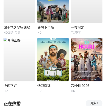
霸王花之皇家赌船
狂唱下半场
一夜限定
HD国语|粤语
HD
TC中字
今晚正好
低弧慢球
72小时2026
HD
HD
HD
正在热播
更多