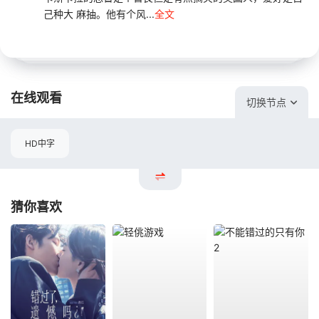
己种大 麻抽。他有个风...
全文
在线观看
切换节点
HD中字
猜你喜欢