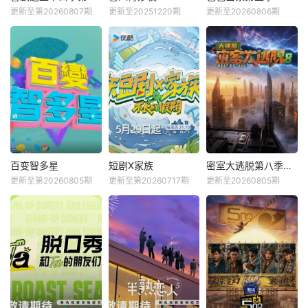
更新至第20260807期
更新至20251220期
更新至20260806期
百变智多星
短剧X家族
密室大逃脱第八季大神版
更新至第20260805期
更新至第20260717期
更新至20260805期