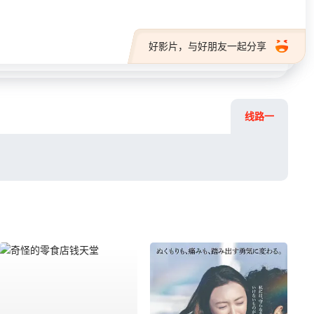
好影片，与好朋友一起分享
线路一