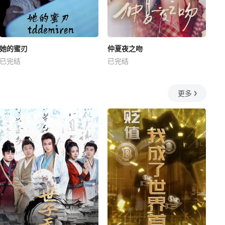
她的蜜刃
仲夏夜之吻
已完结
已完结
更多