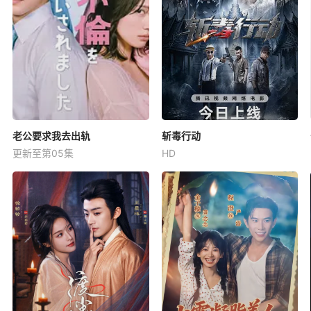
老公要求我去出轨
斩毒行动
更新至第05集
HD