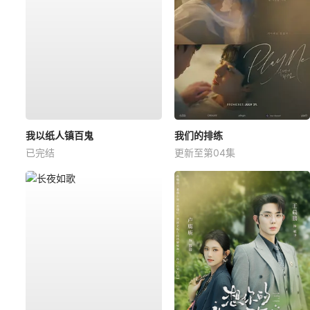
我以纸人镇百鬼
我们的排练
已完结
更新至第04集