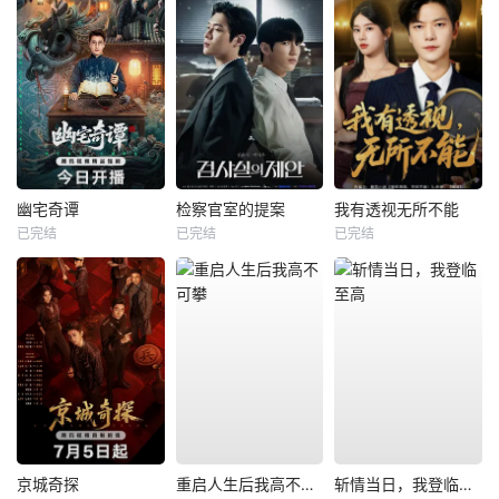
幽宅奇谭
检察官室的提案
我有透视无所不能
已完结
已完结
已完结
京城奇探
重启人生后我高不可攀
斩情当日，我登临至高