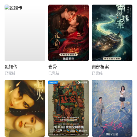
甄嬛传
雀骨
南部档案
已完结
已完结
已完结