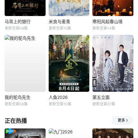
马背上的银行
米良与麦青
寒阳风起春山境
更新至第08集
更新至第15集
更新至第14集
我的鸵鸟先生
人鱼2026
第五立面
更新至第06集
更新至第10集
更新至第27集
正在热播
更多