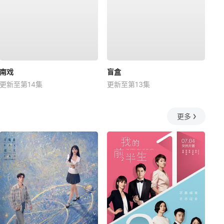
南戏
盲盒
更新至第14集
更新至第13集
更多