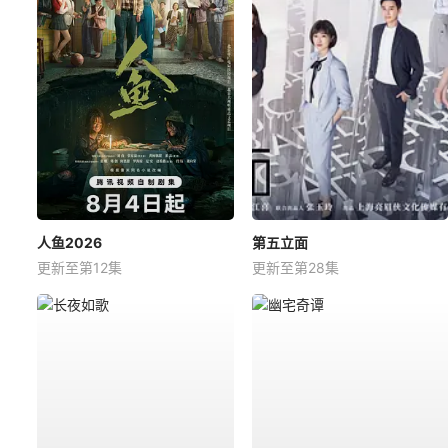
人鱼2026
第五立面
更新至第12集
更新至第28集