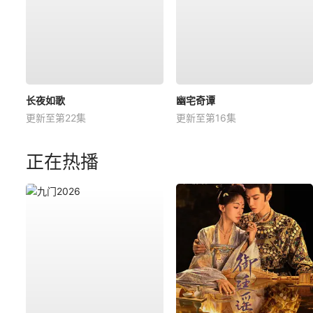
长夜如歌
幽宅奇谭
更新至第22集
更新至第16集
正在热播