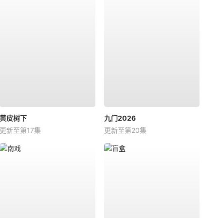
黄皮树下
九门2026
更新至第17集
更新至第20集