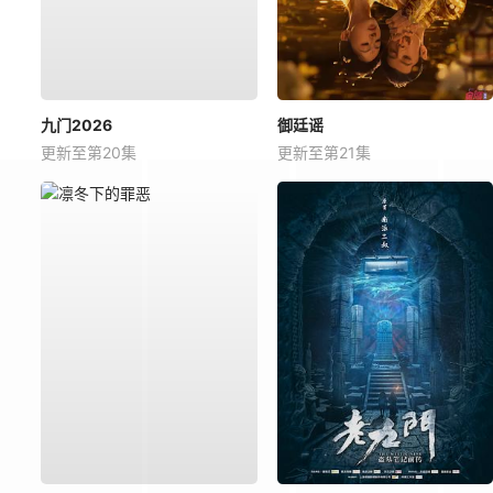
九门2026
御廷谣
更新至第20集
更新至第21集