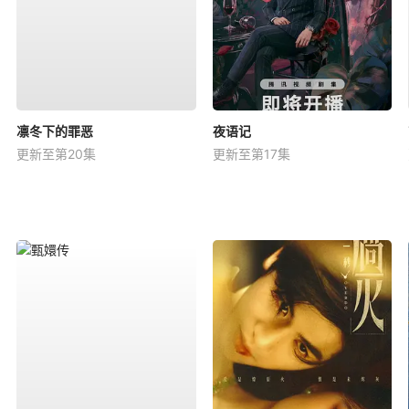
凛冬下的罪恶
夜语记
更新至第20集
更新至第17集