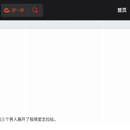
首页
搜一搜
三个男人展开了极限爱恋拉扯。