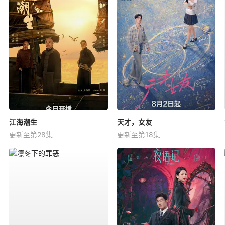
江海潮生
天才，女友
更新至第28集
更新至第18集