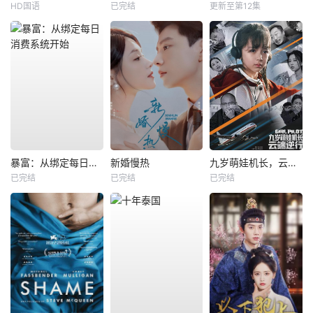
HD国语
已完结
更新至第12集
暴富：从绑定每日消费系统开始
新婚慢热
九岁萌娃机长，云端逆行
已完结
已完结
已完结