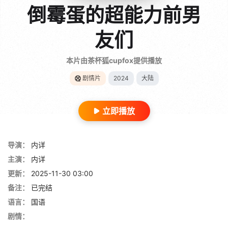
倒霉蛋的超能力前男
友们
本片由茶杯狐cupfox提供播放
剧情片
2024
大陆
立即播放
导演：
内详
主演：
内详
更新：
2025-11-30 03:00
备注：
已完结
语言：
国语
剧情：