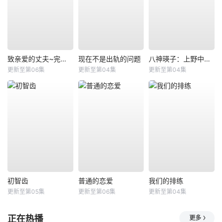
致亲爱的丈夫~完美妻子的谎言~
现在不是出轨的问题
八神瑛子：上野中央署组织犯罪对策课
更新至第06集
更新至第04集
更新至第04集
初智齿
普通的恋爱
我们的排练
更新至第05集
更新至第06集
更新至第04集
正在热播
更多