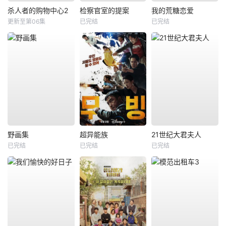
杀人者的购物中心2
检察官室的提案
我的荒糖恋爱
更新至第06集
已完结
已完结
野画集
超异能族
21世纪大君夫人
已完结
已完结
已完结