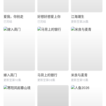
爱我，你别走
好想好想爱上你
江海潮生
已完结
已完结
更新至第26集
嫁入高门
马背上的银行
米良与麦青
更新至第10集
更新至第08集
更新至第15集