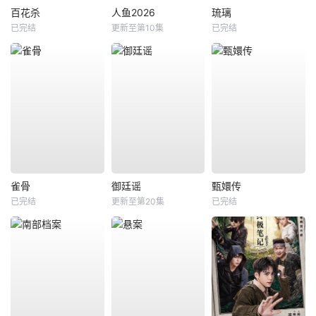
百花杀
人鱼2026
琉璃
已完结
更新至第10集
已完结
雀骨
御廷谣
甄嬛传
已完结
更新至第20集
已完结