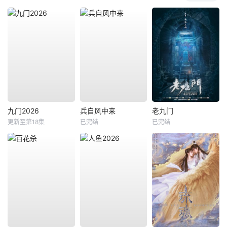
九门2026
兵自风中来
老九门
更新至第18集
已完结
已完结