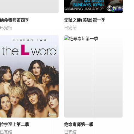
绝命毒师第四季
无耻之徒(美版)第一季
已完结
已完结
拉字至上第二季
绝命毒师第一季
已完结
已完结