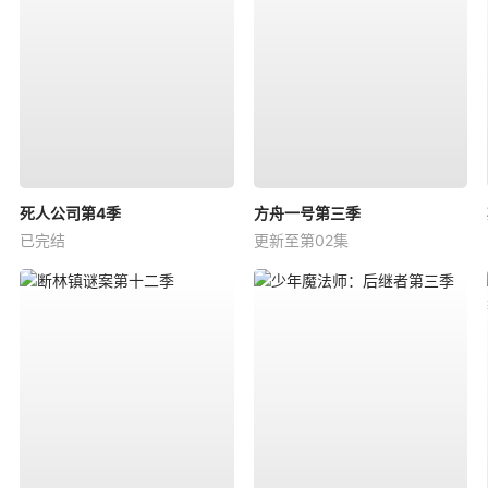
死人公司第4季
方舟一号第三季
已完结
更新至第02集