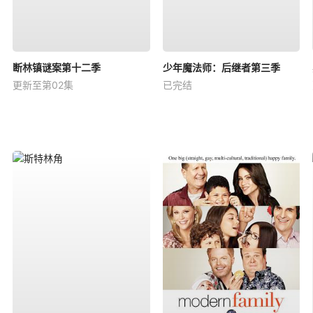
断林镇谜案第十二季
少年魔法师：后继者第三季
更新至第02集
已完结