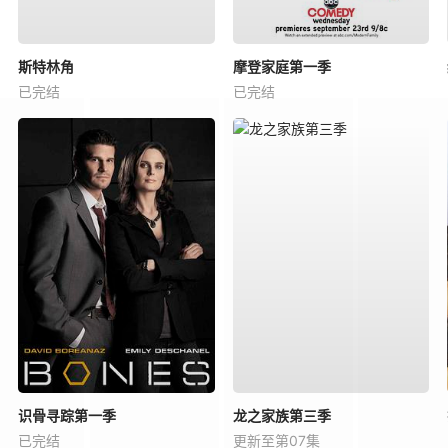
斯特林角
摩登家庭第一季
已完结
已完结
识骨寻踪第一季
龙之家族第三季
已完结
更新至第07集