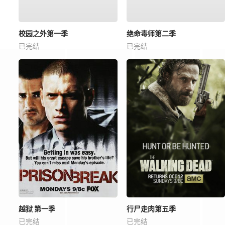
校园之外第一季
绝命毒师第二季
已完结
已完结
越狱 第一季
行尸走肉第五季
已完结
已完结