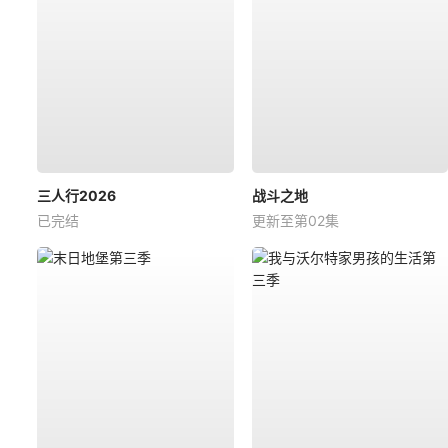
三人行2026
战斗之地
已完结
更新至第02集