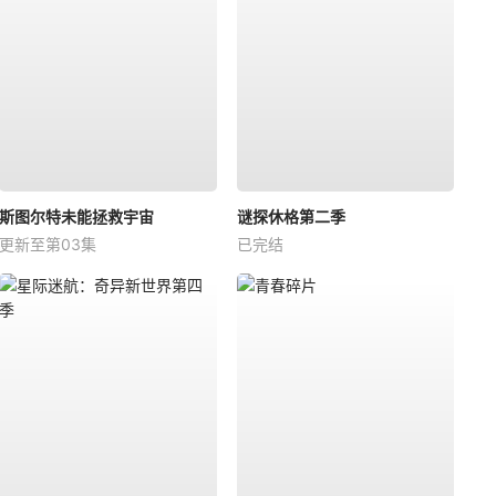
斯图尔特未能拯救宇宙
谜探休格第二季
更新至第03集
已完结