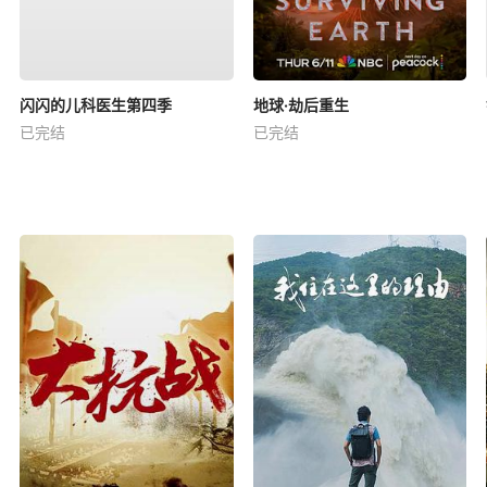
闪闪的儿科医生第四季
地球·劫后重生
已完结
已完结