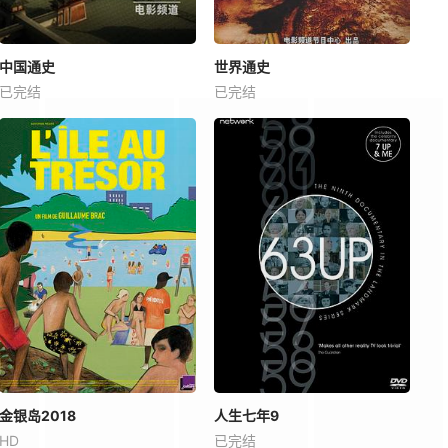
中国通史
世界通史
已完结
已完结
金银岛2018
人生七年9
HD
已完结