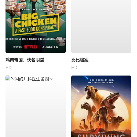
鸡肉帝国：快餐阴谋
比比档案
HD
HD