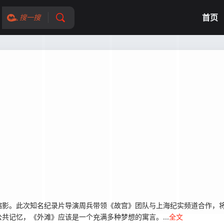
首页
搜一搜
。此次知名纪录片导演周兵带领《故宫》团队与上海纪实频道合作，将
共记忆，《外滩》应该是一个充满多种梦想的寓言。...
全文