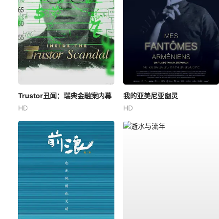
Trustor丑闻：瑞典金融案内幕
我的亚美尼亚幽灵
HD
HD