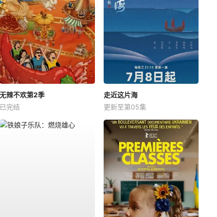
无辣不欢第2季
走近这片海
已完结
更新至第05集