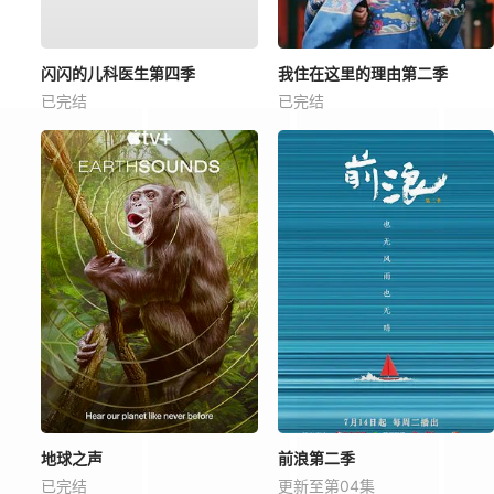
闪闪的儿科医生第四季
我住在这里的理由第二季
已完结
已完结
地球之声
前浪第二季
已完结
更新至第04集