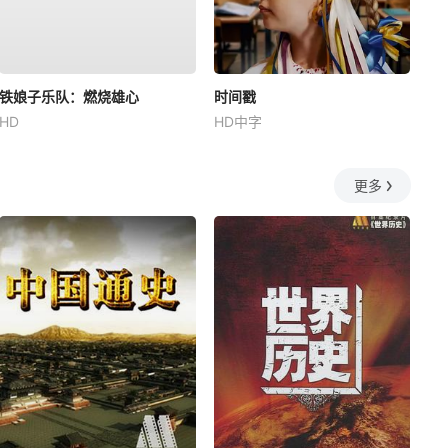
铁娘子乐队：燃烧雄心
时间戳
HD
HD中字
更多