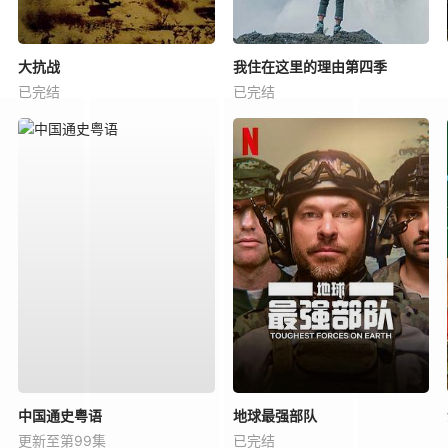
大抗战
我住在这里的理由第四季
已完结
已完结
中国通史粤语
地球最强部队
更新至第99集
已完结