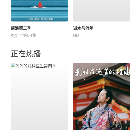
前浪第二季
逝水与流年
更新至第04集
HD
正在热播