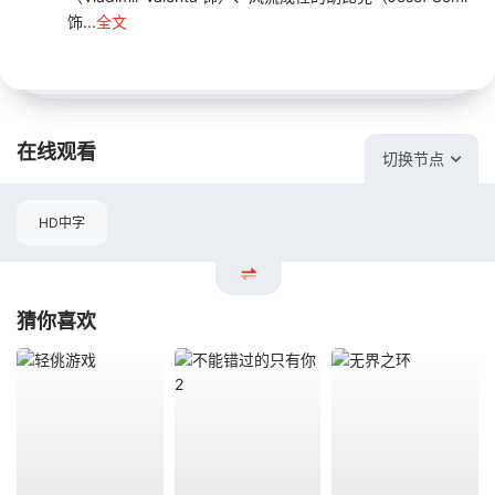
饰...
全文
在线观看
切换节点
HD中字
猜你喜欢