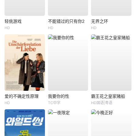
轻佻游戏
不能错过的只有你2
无界之环
HD
HD
HD
爱的不确定性原理
我要你的性
霸王花之皇家赌船
HD
TC中字
HD国语|粤语