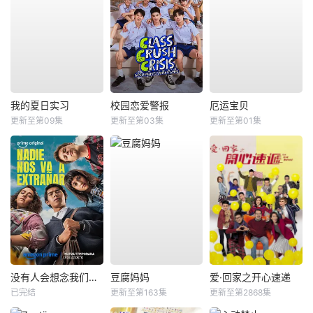
我的夏日实习
校园恋爱警报
厄运宝贝
更新至第09集
更新至第03集
更新至第01集
没有人会想念我们第二季
豆腐妈妈
爱·回家之开心速递
已完结
更新至第163集
更新至第2868集