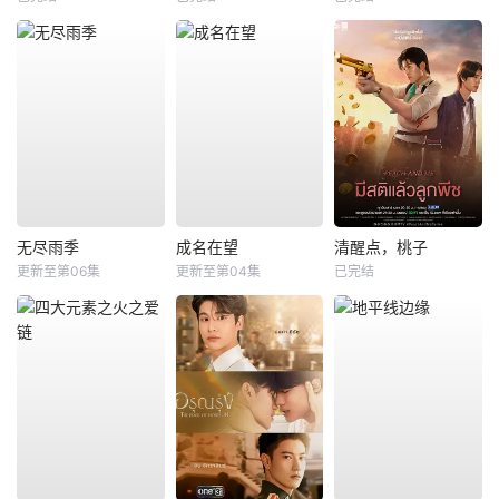
无尽雨季
成名在望
清醒点，桃子
更新至第06集
更新至第04集
已完结