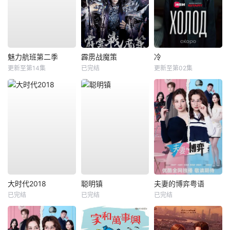
魅力航班第二季
霹雳战魔策
冷
更新至第14集
已完结
更新至第02集
大时代2018
聪明镇
夫妻的博弈粤语
已完结
已完结
已完结