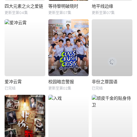
四大元素之火之爱链
等待黎明破晓时
地平线边缘
更新至第04集
更新至第07集
更新至第07集
爱冲云霄
校园暗恋警报
非份之罪国语
已完结
更新至第02集
已完结