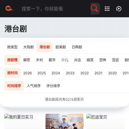
留言求片
港台剧
按类型
大陆剧
港台剧
欧美剧
日韩剧
按剧情
解密
乡村
都市
少儿
对话
搞笑
恐怖
宫廷
剧
按时间
2026
2025
2024
2023
2022
2021
2020
201
时间排序
人气排序
评分排序
港台剧库共有
5274
部影片