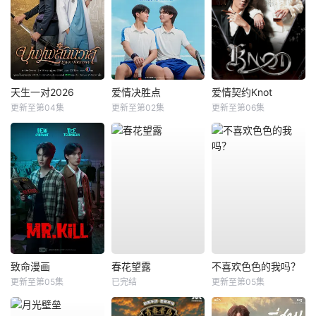
天生一对2026
爱情决胜点
爱情契约Knot
更新至第04集
更新至第02集
更新至第06集
致命漫画
春花望露
不喜欢色色的我吗？
更新至第05集
已完结
更新至第05集