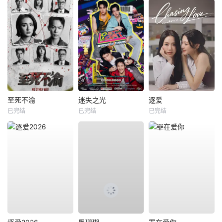
至死不渝
迷失之光
逐爱
已完结
已完结
已完结