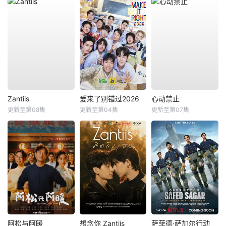
Zantiis
爱来了别错过2026
心动禁止
更新至第08集
更新至第04集
更新至第07集
阿松与阿暖
想念你 Zantiis
萨菲德·萨加尔行动