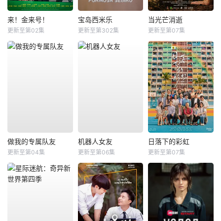
来！金来号！
宝岛西米乐
当光芒消逝
更新至第02集
更新至第302集
更新至第07集
做我的专属队友
机器人女友
日落下的彩虹
更新至第04集
更新至第06集
更新至第07集