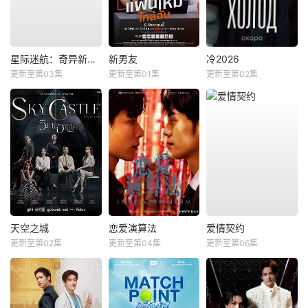
星际迷航：奇异新世界第四季
新男友
冷2026
更新至第03集
更新至第01集
更新至第02集
天空之城
恋爱演算法
爱情契约
更新至第02集
更新至第04集
更新至第06集