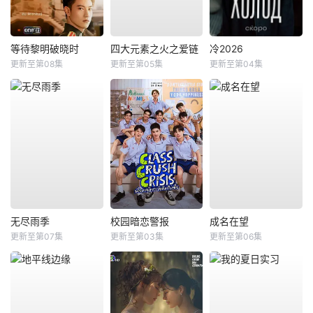
等待黎明破晓时
四大元素之火之爱链
冷2026
更新至第08集
更新至第05集
更新至第04集
无尽雨季
校园暗恋警报
成名在望
更新至第07集
更新至第03集
更新至第06集