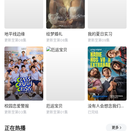
地平线边缘
绘梦婚礼
我的夏日实习
更新至第08集
更新至第08集
更新至第09集
校园恋爱警报
厄运宝贝
没有人会想念我们第二季
更新至第03集
更新至第01集
已完结
正在热播
更多