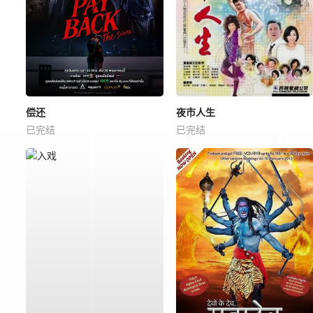
偿还
夜市人生
已完结
已完结