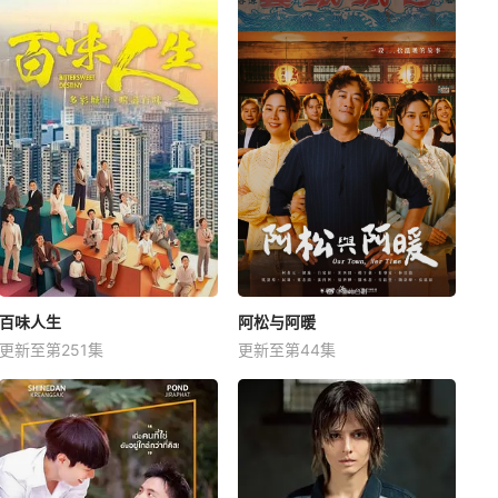
百味人生
阿松与阿暖
更新至第251集
更新至第44集