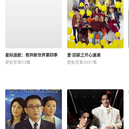
星际迷航：奇异新世界第四季
爱·回家之开心速递
更新至第03集
更新至第2867集