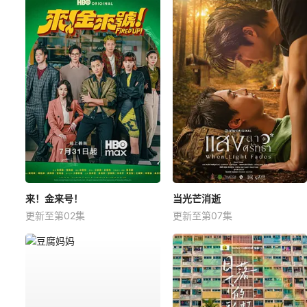
来！金来号！
当光芒消逝
更新至第02集
更新至第07集