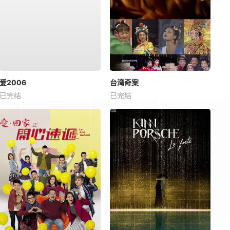
爱2006
台湾奇案
已完结
已完结