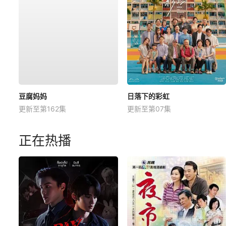
豆腐妈妈
日落下的彩虹
更新至第162集
更新至第07集
正在热播