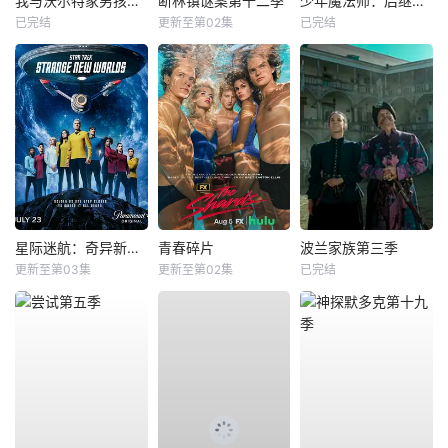
我与沃尔特家男孩的生活第三季
断林镇谜案第十二季
少年魔法师：后继者第三季
已完结
更新至第02集
已完结
星际迷航：奇异新世界第四季
青春碎片
波兰家族第三季
更新至第03集
更新至第02集
已完结