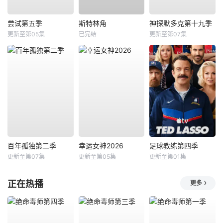
尝试第五季
斯特林角
神探默多克第十九季
更新至第05集
已完结
更新至第07集
百年孤独第二季
幸运女神2026
足球教练第四季
更新至第07集
更新至第05集
更新至第01集
正在热播
更多