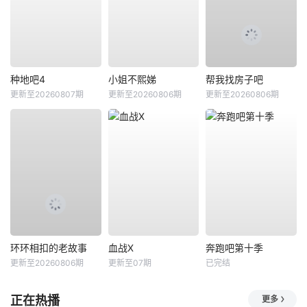
种地吧4
小姐不熙娣
帮我找房子吧
更新至20260807期
更新至20260806期
更新至20260806期
环环相扣的老故事
血战X
奔跑吧第十季
更新至20260806期
更新至07期
已完结
正在热播
更多