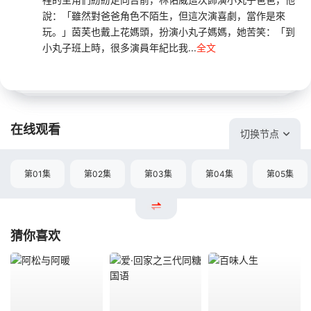
說：「雖然對爸爸角色不陌生，但這次演喜劇，當作是來
玩。」茵芙也戴上花媽頭，扮演小丸子媽媽，她苦笑：「到
小丸子班上時，很多演員年紀比我...
全文
在线观看
切换节点
第01集
第02集
第03集
第04集
第05集
猜你喜欢