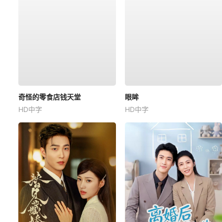
奇怪的零食店钱天堂
眼眸
HD中字
HD中字