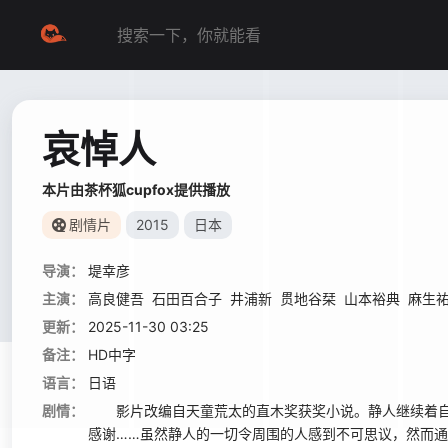
哀悼人
本片由茶杯狐cupfox提供播放
剧情片
2015
日本
导演：
堤幸彦
主演：
高良健吾
石田百合子
井浦新
贯地谷栞
山本裕典
麻生
更新：
2025-11-30 03:25
备注：
HD中字
语言：
日语
剧情：
影片改编自天童荒太的直木奖获奖小说。静人继续着自己
感谢……虽然静人的一切令周围的人感到不可思议，然而通过