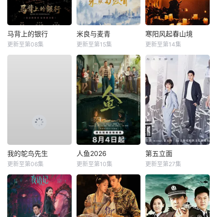
马背上的银行
米良与麦青
寒阳风起春山境
更新至第08集
更新至第15集
更新至第14集
我的鸵鸟先生
人鱼2026
第五立面
更新至第06集
更新至第10集
更新至第27集