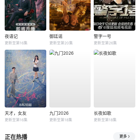
夜语记
御廷谣
警字一号
更新至第16集
更新至第20集
更新至第26集
天才，女友
九门2026
长夜如歌
更新至第16集
更新至第18集
更新至第18集
正在热播
更多