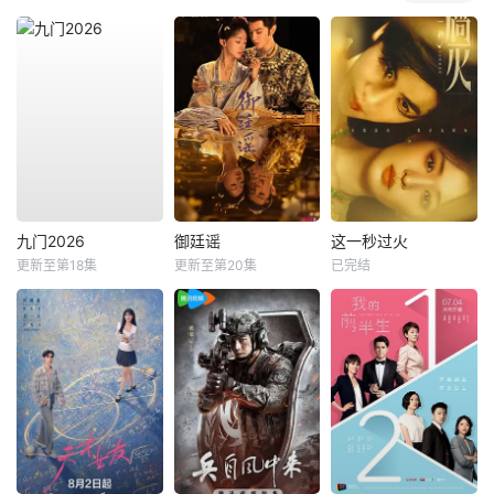
九门2026
御廷谣
这一秒过火
更新至第18集
更新至第20集
已完结