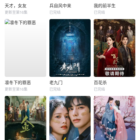
天才，女友
兵自风中来
我的前半生
更新至第16集
已完结
已完结
凛冬下的罪恶
老九门
百花杀
更新至第16集
已完结
已完结