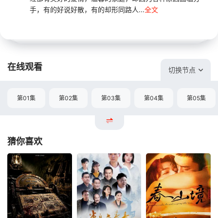
手，有的好说好散，有的却形同路人...
全文
在线观看
切换节点
第01集
第02集
第03集
第04集
第05集
猜你喜欢