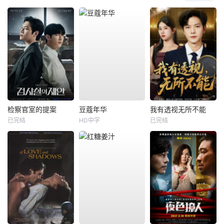
检察官室的提案
豆蔻年华
我有透视无所不能
已完结
HD中字
已完结