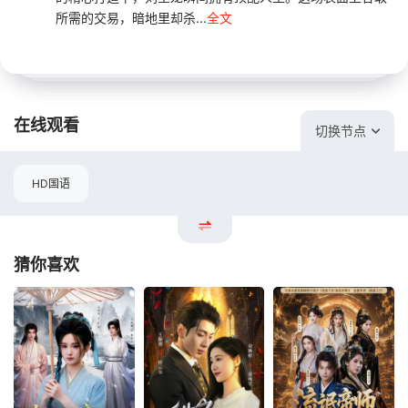
所需的交易，暗地里却杀...
全文
在线观看
切换节点
HD国语
猜你喜欢