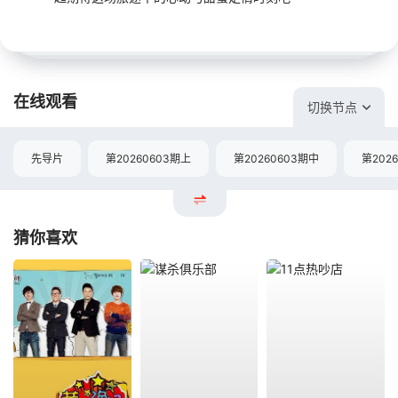
在线观看
切换节点
先导片
第20260603期上
第20260603期中
第202
猜你喜欢